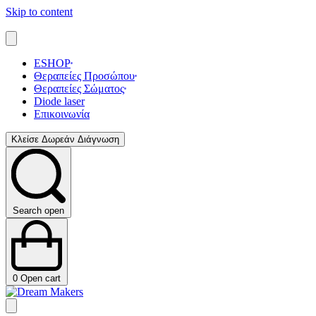
Skip to content
ESHOP
Θεραπείες Προσώπου
Θεραπείες Σώματος
Diode laser
Επικοινωνία
Κλείσε Δωρεάν Διάγνωση
Search open
0
Open cart