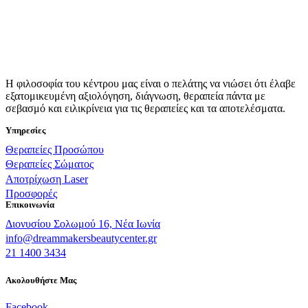
Η φιλοσοφία του κέντρου μας είναι ο πελάτης να νιώσει ότι έλαβε
εξατομικευμένη αξιολόγηση, διάγνωση, θεραπεία πάντα με
σεβασμό και ειλικρίνεια για τις θεραπείες και τα αποτελέσματα.
Υπηρεσίες
Θεραπείες Προσώπου
Θεραπείες Σώματος
Αποτρίχωση Laser
Προσφορές
Επικοινωνία
Διονυσίου Σολωμού 16, Νέα Ιωνία
info@dreammakersbeautycenter.gr
21 1400 3434
Ακολουθήστε Μας
Facebook