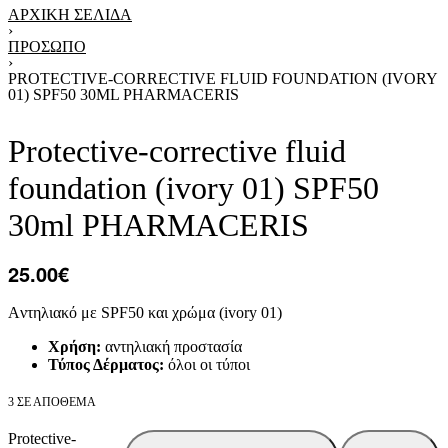
ΑΡΧΙΚΉ ΣΕΛΊΔΑ
›
ΠΡΟΣΩΠΟ
›
PROTECTIVE-CORRECTIVE FLUID FOUNDATION (IVORY
01) SPF50 30ML PHARMACERIS
Protective-corrective fluid
foundation (ivory 01) SPF50
30ml PHARMACERIS
25.00
€
Aντηλιακό με SPF50 και χρώμα (ivory 01)
Χρήση:
αντηλιακή προστασία
Τύπος Δέρματος:
όλοι οι τύποι
3 ΣΕ ΑΠΌΘΕΜΑ
Protective-