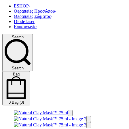
ESHOP
Θεραπείες Προσώπου
Θεραπείες Σώματος
Diode laser
Επικοινωνία
Search
Search
Bag
0
Bag (0)