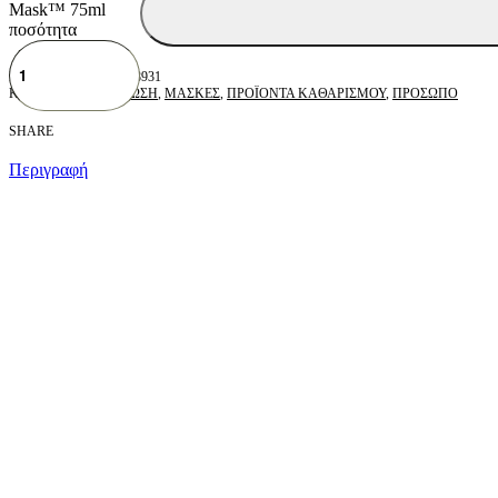
Mask™ 75ml
ποσότητα
P08931
Κατηγορίες:
ΕΝΥΔΑΤΩΣΗ
,
ΜΑΣΚΕΣ
,
ΠΡΟΪΟΝΤΑ ΚΑΘΑΡΙΣΜΟΥ
,
ΠΡΟΣΩΠΟ
SHARE
Περιγραφή