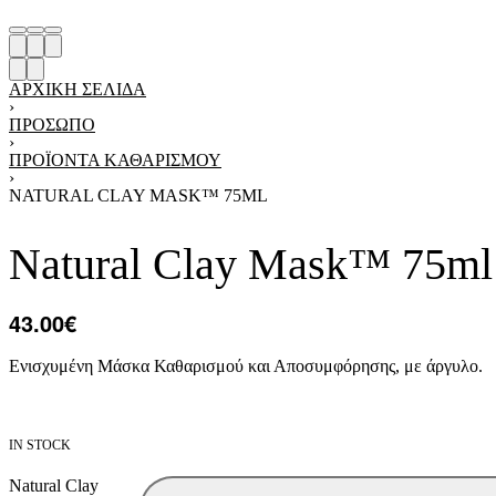
ΑΡΧΙΚΉ ΣΕΛΊΔΑ
›
ΠΡΟΣΩΠΟ
›
ΠΡΟΪΟΝΤΑ ΚΑΘΑΡΙΣΜΟΥ
›
NATURAL CLAY MASK™ 75ML
Natural Clay Mask™ 75ml
43.00
€
Ενισχυμένη Μάσκα Καθαρισμού και Αποσυμφόρησης, με άργυλο.
IN STOCK
Natural Clay