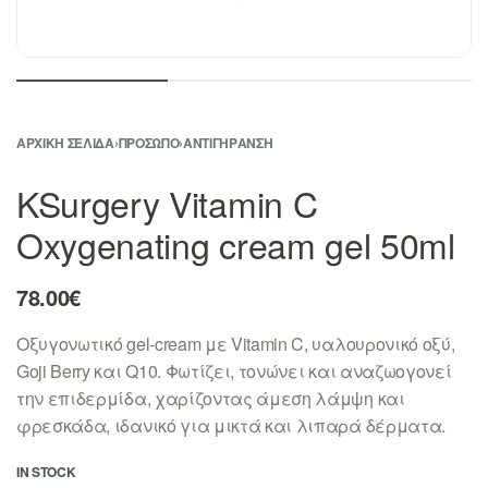
ΑΡΧΙΚΉ ΣΕΛΊΔΑ
›
ΠΡΟΣΩΠΟ
›
ΑΝΤΙΓΗΡΑΝΣΗ
KSurgery Vitamin C
Oxygenating cream gel 50ml
78.00
€
Οξυγονωτικό gel-cream με Vitamin C, υαλουρονικό οξύ,
Goji Berry και Q10. Φωτίζει, τονώνει και αναζωογονεί
την επιδερμίδα, χαρίζοντας άμεση λάμψη και
φρεσκάδα, ιδανικό για μικτά και λιπαρά δέρματα.
IN STOCK