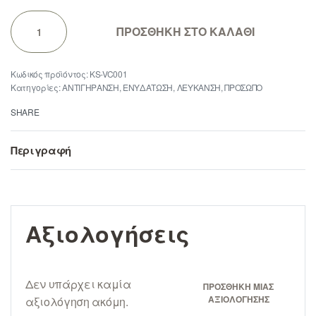
ΠΡΟΣΘΗΚΗ ΣΤΟ ΚΑΛΑΘΙ
KS-VC001
Κατηγορίες:
ΑΝΤΙΓΗΡΑΝΣΗ
,
ΕΝΥΔΑΤΩΣΗ
,
ΛΕΥΚΑΝΣΗ
,
ΠΡΟΣΩΠΟ
SHARE
Περιγραφή
Αξιολογήσεις
Δεν υπάρχει καμία
ΠΡΟΣΘΉΚΗ ΜΊΑΣ
ΑΞΙΟΛΌΓΗΣΗΣ
αξιολόγηση ακόμη.