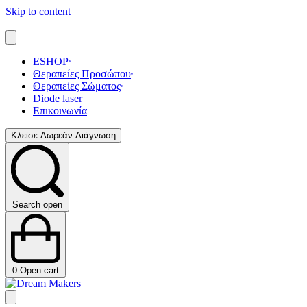
Skip to content
ESHOP
Θεραπείες Προσώπου
Θεραπείες Σώματος
Diode laser
Επικοινωνία
Κλείσε Δωρεάν Διάγνωση
Search open
0
Open cart