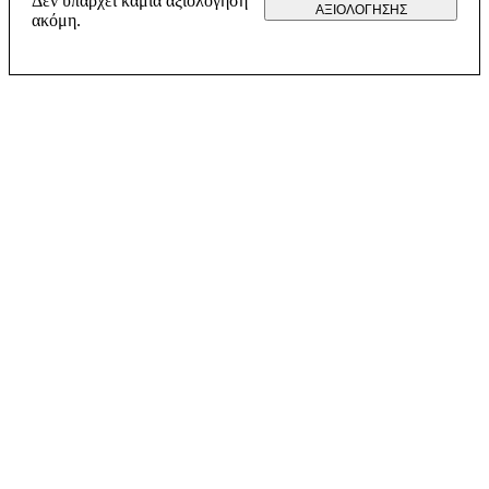
Δεν υπάρχει καμία αξιολόγηση
ΑΞΙΟΛΌΓΗΣΗΣ
ακόμη.