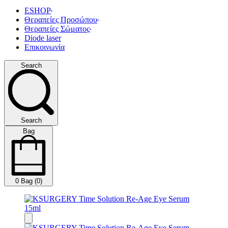
ESHOP
Θεραπείες Προσώπου
Θεραπείες Σώματος
Diode laser
Επικοινωνία
Search
Search
Bag
0
Bag (0)