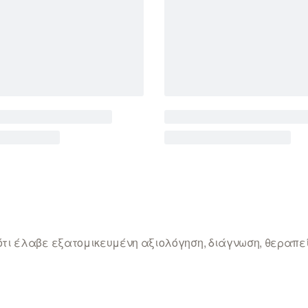
 ότι έλαβε εξατομικευμένη αξιολόγηση, διάγνωση, θεραπε