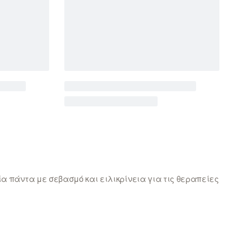
ία πάντα με σεβασμό και ειλικρίνεια για τις θεραπείες