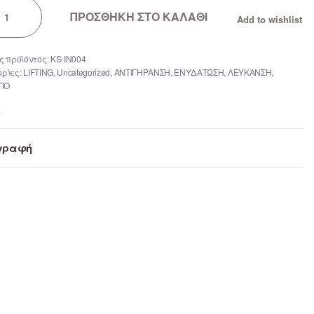
ΠΡΟΣΘΗΚΗ ΣΤΟ ΚΑΛΑΘΙ
Add to wishlist
KS-IN004
ρίες:
LIFTING
,
Uncategorized
,
ΑΝΤΙΓΗΡΑΝΣΗ
,
ΕΝΥΔΑΤΩΣΗ
,
ΛΕΥΚΑΝΣΗ
,
ΠΟ
E
γραφή