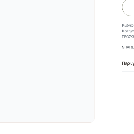
Κατηγο
ΠΡΟΣΩ
SHAR
Περι