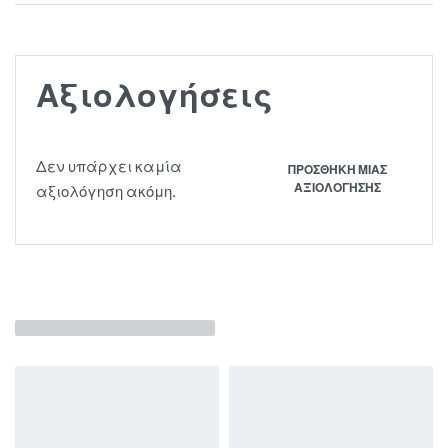
Αξιολογήσεις
Δεν υπάρχει καμία
ΠΡΟΣΘΉΚΗ ΜΊΑΣ
ΑΞΙΟΛΌΓΗΣΗΣ
αξιολόγηση ακόμη.