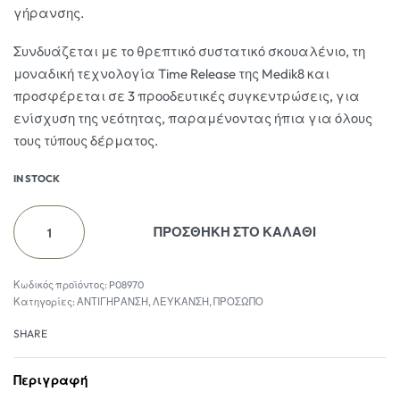
γήρανσης.
Συνδυάζεται με το θρεπτικό συστατικό σκουαλένιο, τη
μοναδική τεχνολογία Time Release της Medik8 και
προσφέρεται σε 3 προοδευτικές συγκεντρώσεις, για
ενίσχυση της νεότητας, παραμένοντας ήπια για όλους
τους τύπους δέρματος.
IN STOCK
ΠΡΟΣΘΗΚΗ ΣΤΟ ΚΑΛΑΘΙ
P08970
Κατηγορίες:
ΑΝΤΙΓΗΡΑΝΣΗ
,
ΛΕΥΚΑΝΣΗ
,
ΠΡΟΣΩΠΟ
SHARE
Περιγραφή