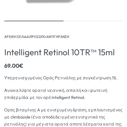
ΑΡΧΙΚΉ ΣΕΛΊΔΑ
›
ΠΡΟΣΩΠΟ
›
ΑΝΤΙΓΗΡΑΝΣΗ
Intelligent Retinol 10TR™ 15ml
69.00
€
Υπερενισχυμένος Ορός Ρετινόλης με συγκέντρωση 1%.
Ανακαλύψτε ορατά νεανική, απαλή και φωτεινή
επιδερμίδα με τον ορό Intelligent Retinol.
Ορός βιταμίνης A με ενισχυμένη δράση, εμπλουτισμένος
με climbazole (ένα αποδεδειγμένο ενισχυτικό της
ρετινόλης) για μέγιστα ορατά αποτελέσματα κατά της