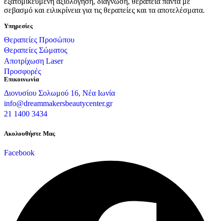
εξατομικευμένη αξιολόγηση, διάγνωση, θεραπεία πάντα με
σεβασμό και ειλικρίνεια για τις θεραπείες και τα αποτελέσματα.
Υπηρεσίες
Θεραπείες Προσώπου
Θεραπείες Σώματος
Αποτρίχωση Laser
Προσφορές
Επικοινωνία
Διονυσίου Σολωμού 16, Νέα Ιωνία
info@dreammakersbeautycenter.gr
21 1400 3434
Ακολουθήστε Μας
Facebook