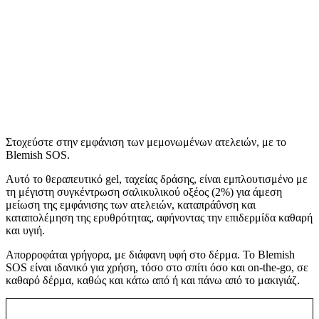
Στοχεύστε στην εμφάνιση των μεμονωμένων ατελειών, με το
Blemish SOS.
Αυτό το θεραπευτικό gel, ταχείας δράσης, είναι εμπλουτισμένo με
τη μέγιστη συγκέντρωση σαλικυλικού οξέος (2%) για άμεση
μείωση της εμφάνισης των ατελειών, καταπράΰνση και
καταπολέμηση της ερυθρότητας, αφήνοντας την επιδερμίδα καθαρή
και υγιή.
Απορροφάται γρήγορα, με διάφανη υφή στο δέρμα. Το Blemish
SOS είναι ιδανικό για χρήση, τόσο στο σπίτι όσο και on-the-go, σε
καθαρό δέρμα, καθώς και κάτω από ή και πάνω από το μακιγιάζ.