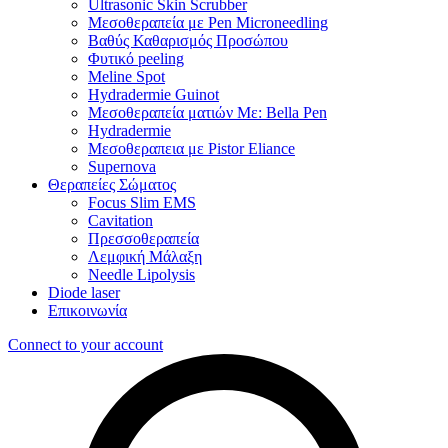
Ultrasonic Skin Scrubber
Μεσοθεραπεία με Pen Microneedling
Βαθύς Καθαρισμός Προσώπου
Φυτικό peeling
Meline Spot
Hydradermie Guinot
Μεσοθεραπεία ματιών Με: Bella Pen
Hydradermie
Μεσοθεραπεια με Pistor Eliance
Supernova
Θεραπείες Σώματος
Focus Slim EMS
Cavitation
Πρεσσοθεραπεία
Λεμφική Μάλαξη
Needle Lipolysis
Diode laser
Επικοινωνία
Connect to your account