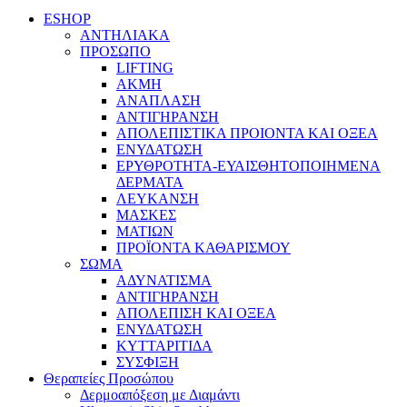
ESHOP
ΑΝΤΗΛΙΑΚΑ
ΠΡΟΣΩΠΟ
LIFTING
ΑΚΜΗ
ΑΝΑΠΛΑΣΗ
ΑΝΤΙΓΗΡΑΝΣΗ
ΑΠΟΛΕΠΙΣΤΙΚΑ ΠΡΟΙΟΝΤΑ ΚΑΙ ΟΞΕΑ
ΕΝΥΔΑΤΩΣΗ
ΕΡΥΘΡΟΤΗΤΑ-ΕΥΑΙΣΘΗΤΟΠΟΙΗΜΕΝΑ
ΔΕΡΜΑΤΑ
ΛΕΥΚΑΝΣΗ
ΜΑΣΚΕΣ
ΜΑΤΙΩΝ
ΠΡΟΪΟΝΤΑ ΚΑΘΑΡΙΣΜΟΥ
ΣΩΜΑ
ΑΔΥΝΑΤΙΣΜΑ
ΑΝΤΙΓΗΡΑΝΣΗ
ΑΠΟΛΕΠΙΣΗ ΚΑΙ ΟΞΕΑ
ΕΝΥΔΑΤΩΣΗ
ΚΥΤΤΑΡΙΤΙΔΑ
ΣΥΣΦΙΞΗ
Θεραπείες Προσώπου
Δερμοαπόξεση με Διαμάντι