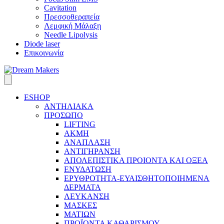
Cavitation
Πρεσσοθεραπεία
Λεμφική Μάλαξη
Needle Lipolysis
Diode laser
Επικοινωνία
ESHOP
ΑΝΤΗΛΙΑΚΑ
ΠΡΟΣΩΠΟ
LIFTING
ΑΚΜΗ
ΑΝΑΠΛΑΣΗ
ΑΝΤΙΓΗΡΑΝΣΗ
ΑΠΟΛΕΠΙΣΤΙΚΑ ΠΡΟΙΟΝΤΑ ΚΑΙ ΟΞΕΑ
ΕΝΥΔΑΤΩΣΗ
ΕΡΥΘΡΟΤΗΤΑ-ΕΥΑΙΣΘΗΤΟΠΟΙΗΜΕΝΑ
ΔΕΡΜΑΤΑ
ΛΕΥΚΑΝΣΗ
ΜΑΣΚΕΣ
ΜΑΤΙΩΝ
ΠΡΟΪΟΝΤΑ ΚΑΘΑΡΙΣΜΟΥ