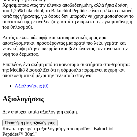
Χρησιμοποιώντας την κλινικά αποδεδειγμένη, αλλά ήπια δράση
του 1,25% bakuchiol, το Bakuchiol Peptides είναι η τέλεια επιλογή
κατά της γήρανσης, για όσους δεν μπορούν να χρησιμοποιήσουν το
συστατικό της ρετινόλης (π.χ. κατά τη διάρκεια της εγκυμοσύνης ή
του θηλάσμού).
Αυτός ο ελαφριάς υφής και καταπραϋντικός ορός δρα
αποτελεσματικά, προσφέροντας μια ορατά πιο λεία, γεμάτη και
νεανική όψη στην επιδερμίδα και βελτιώνοντας τον τόνο και την
υφή του δέρματος.
Επιπλέον, ένα ακόμη από τα καινοτόμα συστήματα σταθερότητας
της Medik8 διασφαλίζει ότι η φόρμουλα παραμένει ισχυρή και
αποτελεσματική μέχρι την τελευταία σταγόνα.
Αξιολογήσεις (0)
Αξιολογήσεις
Δεν υπάρχει καμία αξιολόγηση ακόμη.
Προσθήκη μίας αξιολόγησης
Κάνετε την πρώτη αξιολόγηση για το προϊόν: “Bakuchiol
Peptides™ 30ml”