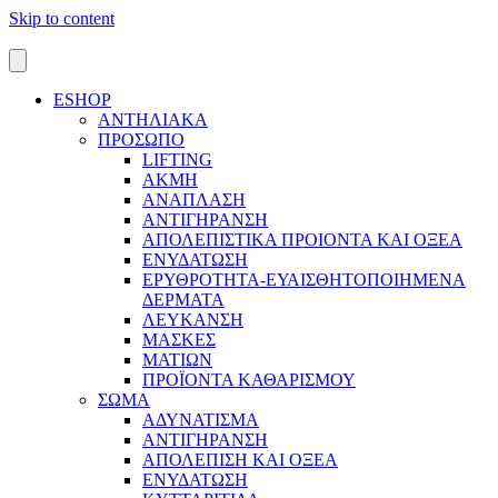
Skip to content
ESHOP
ΑΝΤΗΛΙΑΚΑ
ΠΡΟΣΩΠΟ
LIFTING
ΑΚΜΗ
ΑΝΑΠΛΑΣΗ
ΑΝΤΙΓΗΡΑΝΣΗ
ΑΠΟΛΕΠΙΣΤΙΚΑ ΠΡΟΙΟΝΤΑ ΚΑΙ ΟΞΕΑ
ΕΝΥΔΑΤΩΣΗ
ΕΡΥΘΡΟΤΗΤΑ-ΕΥΑΙΣΘΗΤΟΠΟΙΗΜΕΝΑ
ΔΕΡΜΑΤΑ
ΛΕΥΚΑΝΣΗ
ΜΑΣΚΕΣ
ΜΑΤΙΩΝ
ΠΡΟΪΟΝΤΑ ΚΑΘΑΡΙΣΜΟΥ
ΣΩΜΑ
ΑΔΥΝΑΤΙΣΜΑ
ΑΝΤΙΓΗΡΑΝΣΗ
ΑΠΟΛΕΠΙΣΗ ΚΑΙ ΟΞΕΑ
ΕΝΥΔΑΤΩΣΗ