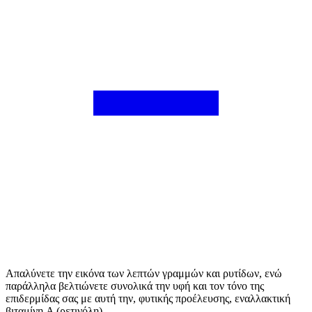
Απαλύνετε την εικόνα των λεπτών γραμμών και ρυτίδων, ενώ
παράλληλα βελτιώνετε συνολικά την υφή και τον τόνο της
επιδερμίδας σας με αυτή την, φυτικής προέλευσης, εναλλακτική
βιταμίνη A (ρετινόλη).