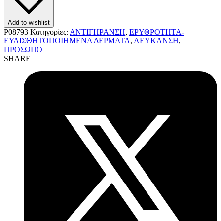
Add to wishlist
P08793
Κατηγορίες:
ΑΝΤΙΓΗΡΑΝΣΗ
,
ΕΡΥΘΡΟΤΗΤΑ-
ΕΥΑΙΣΘΗΤΟΠΟΙΗΜΕΝΑ ΔΕΡΜΑΤΑ
,
ΛΕΥΚΑΝΣΗ
,
ΠΡΟΣΩΠΟ
SHARE