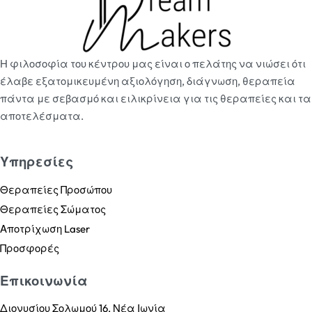
Η φιλοσοφία του κέντρου μας είναι ο πελάτης να νιώσει ότι
έλαβε εξατομικευμένη αξιολόγηση, διάγνωση, θεραπεία
πάντα με σεβασμό και ειλικρίνεια για τις θεραπείες και τα
αποτελέσματα.
Υπηρεσίες
Θεραπείες Προσώπου
Θεραπείες Σώματος
Αποτρίχωση Laser
Προσφορές
Επικοινωνία
Διονυσίου Σολωμού 16, Νέα Ιωνία