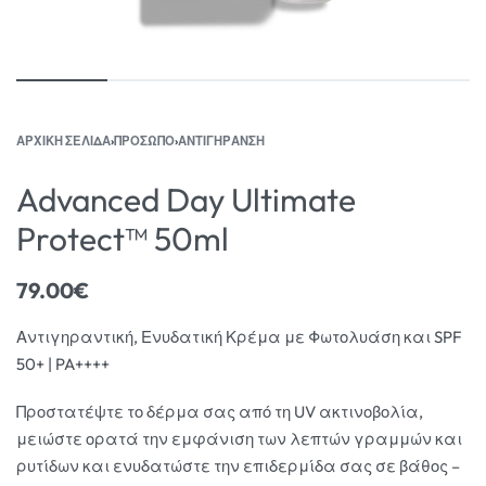
ΑΡΧΙΚΉ ΣΕΛΊΔΑ
›
ΠΡΟΣΩΠΟ
›
ΑΝΤΙΓΗΡΑΝΣΗ
Advanced Day Ultimate
Protect™ 50ml
79.00
€
Αντιγηραντική, Ενυδατική Κρέμα με Φωτολυάση και SPF
50+ | PA++++
Προστατέψτε το δέρμα σας από τη UV ακτινοβολία,
μειώστε ορατά την εμφάνιση των λεπτών γραμμών και
ρυτίδων και ενυδατώστε την επιδερμίδα σας σε βάθος –