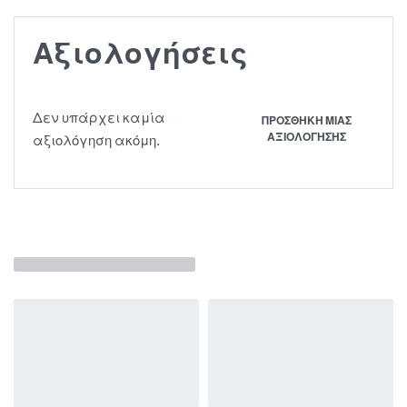
Αξιολογήσεις
Δεν υπάρχει καμία
ΠΡΟΣΘΉΚΗ ΜΊΑΣ
ΑΞΙΟΛΌΓΗΣΗΣ
αξιολόγηση ακόμη.