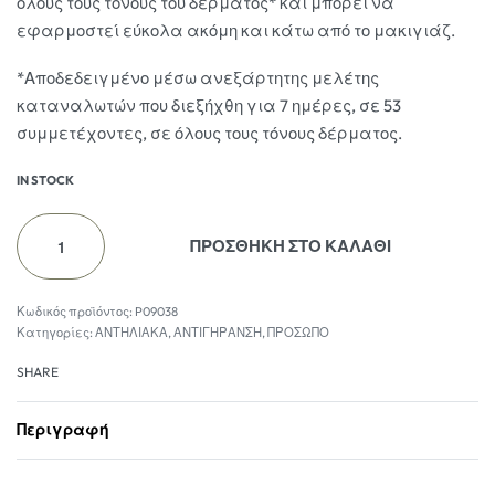
όλους τους τόνους του δέρματος* και μπορεί να
εφαρμοστεί εύκολα ακόμη και κάτω από το μακιγιάζ.
*Αποδεδειγμένο μέσω ανεξάρτητης μελέτης
καταναλωτών που διεξήχθη για 7 ημέρες, σε 53
συμμετέχοντες, σε όλους τους τόνους δέρματος.
IN STOCK
ΠΡΟΣΘΗΚΗ ΣΤΟ ΚΑΛΑΘΙ
P09038
Κατηγορίες:
ΑΝΤΗΛΙΑΚΑ
,
ΑΝΤΙΓΗΡΑΝΣΗ
,
ΠΡΟΣΩΠΟ
SHARE
Περιγραφή